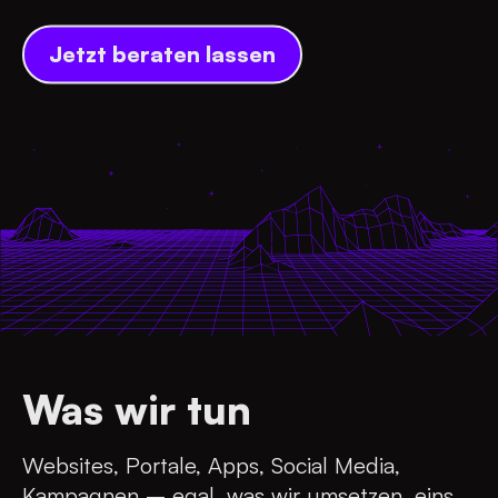
Jetzt beraten lassen
Was wir tun
Websites, Portale, Apps, Social Media,
Kampagnen – egal, was wir umsetzen, eins