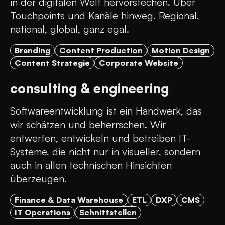
in der digitalen Welt hervorstechen. Über
Touchpoints und Kanäle hinweg. Regional,
national, global, ganz egal.
Branding
Content Production
Motion Design
Content Strategie
Corporate Website
consulting & engineering
Softwareentwicklung ist ein Handwerk, das
wir schätzen und beherrschen. Wir
entwerfen, entwickeln und betreiben IT-
Systeme, die nicht nur in visueller, sondern
auch in allen technischen Hinsichten
überzeugen.
Finance & Data Warehouse
ETL
DXP
CMS
IT Operations
Schnittstellen