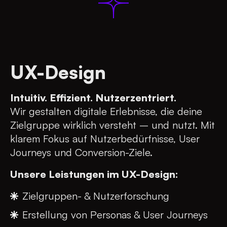
UX-Design
Intuitiv. Effizient. Nutzerzentriert.
Wir gestalten digitale Erlebnisse, die deine
Zielgruppe wirklich versteht – und nutzt. Mit
klarem Fokus auf Nutzerbedürfnisse, User
Journeys und Conversion-Ziele.
Unsere Leistungen im UX-Design:
Zielgruppen- & Nutzerforschung
Erstellung von Personas & User Journeys