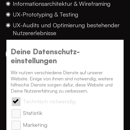
Informationsarchitektur & Wireframing
UX-Prototyping & Testing
UX-Audits und Optimierung bestehender
Nutzererlebnisse
Deine Datenschutz­
Mehr erfahren
einstellungen
Wir nutzen verschiedene Dienste auf unserer
Website. Einige von ihnen sind notwendig, weitere
hilfreiche Dienste sorgen dafür, diese Website und
Deine Nutzererfahrung zu verbessern.
Technisch notwendig
Statistik
Marketing