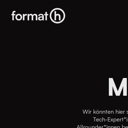
M
Wir könnten hier 
Tech-Expert*i
Allrounder*innen bes