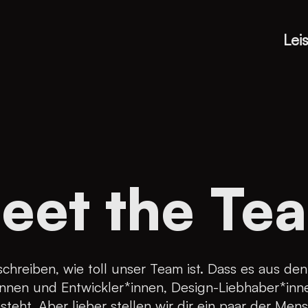
Lei
eet the Te
schreiben, wie toll unser Team ist. Dass es aus den
nnen und Entwickler*innen, Design-Liebhaber*inn
teht. Aber lieber stellen wir dir ein paar der Men