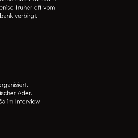
enise früher oft vom
bank verbirgt.
organisiert.
ischer Ader.
ša im Interview