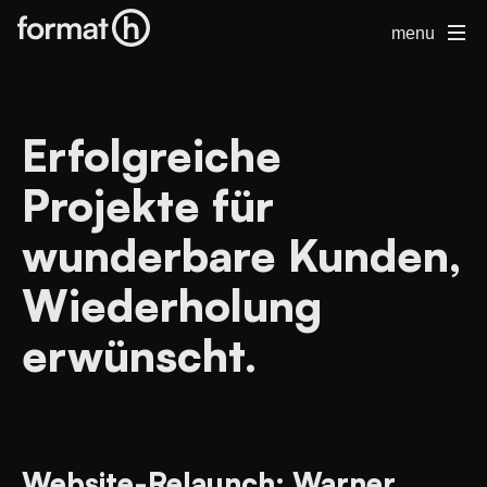
menu
Erfolgreiche
Projekte für
wunderbare Kunden,
Wiederholung
erwünscht.
Website-Relaunch: Warner