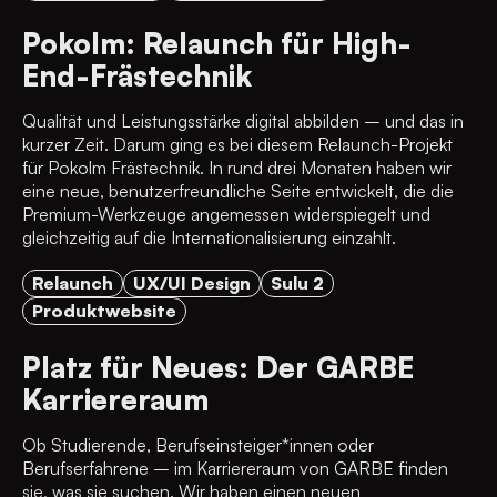
Pokolm: Relaunch für High-
End-Frästechnik
Qualität und Leistungsstärke digital abbilden – und das in
kurzer Zeit. Darum ging es bei diesem Relaunch-Projekt
für Pokolm Frästechnik. In rund drei Monaten haben wir
eine neue, benutzerfreundliche Seite entwickelt, die die
Premium-Werkzeuge angemessen widerspiegelt und
gleichzeitig auf die Internationalisierung einzahlt.
Relaunch
UX/UI Design
Sulu 2
Produktwebsite
Platz für Neues: Der GARBE
Karriereraum
Ob Studierende, Berufseinsteiger*innen oder
Berufserfahrene – im Karriereraum von GARBE finden
sie, was sie suchen. Wir haben einen neuen