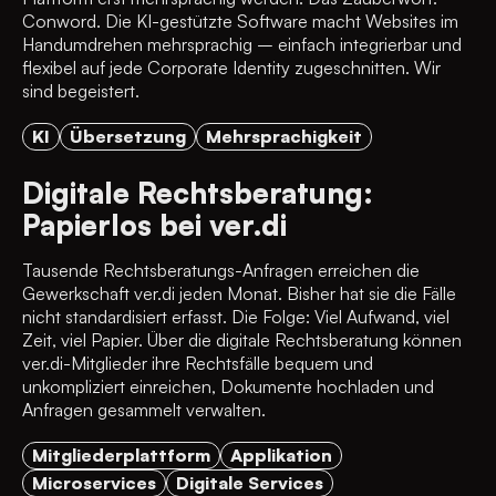
Conword. Die KI-gestützte Software macht Websites im
Handumdrehen mehrsprachig – einfach integrierbar und
flexibel auf jede Corporate Identity zugeschnitten. Wir
sind begeistert.
KI
Übersetzung
Mehrsprachigkeit
Digitale Rechtsberatung:
Papierlos bei ver.di
Tausende Rechtsberatungs-Anfragen erreichen die
Gewerkschaft ver.di jeden Monat. Bisher hat sie die Fälle
nicht standardisiert erfasst. Die Folge: Viel Aufwand, viel
Zeit, viel Papier. Über die digitale Rechtsberatung können
ver.di-Mitglieder ihre Rechtsfälle bequem und
unkompliziert einreichen, Dokumente hochladen und
Anfragen gesammelt verwalten.
Mitgliederplattform
Applikation
Microservices
Digitale Services