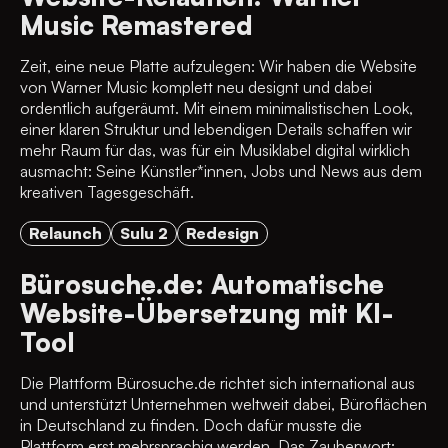
Music Remastered
Zeit, eine neue Platte aufzulegen: Wir haben die Website
von Warner Music komplett neu designt und dabei
ordentlich aufgeräumt. Mit einem minimalistischen Look,
einer klaren Struktur und lebendigen Details schaffen wir
mehr Raum für das, was für ein Musiklabel digital wirklich
ausmacht: Seine Künstler*innen, Jobs und News aus dem
kreativen Tagesgeschäft.
Relaunch
Sulu 2
Redesign
Bürosuche.de: Automatische
Website-Übersetzung mit KI-
Tool
Die Plattform Bürosuche.de richtet sich international aus
und unterstützt Unternehmen weltweit dabei, Büroflächen
in Deutschland zu finden. Doch dafür musste die
Plattform erst mehrsprachig werden. Das Zauberwort: