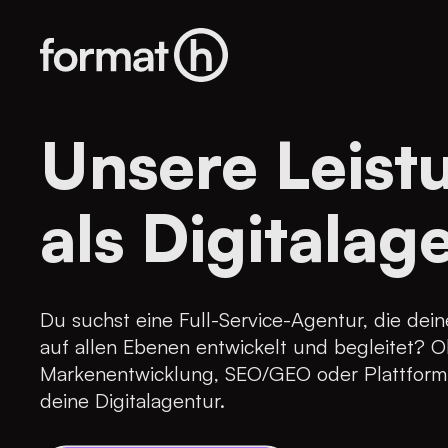
Unsere Leist
als Digitalag
Du suchst eine Full-Service-Agentur, die deine
auf allen Ebenen entwickelt und begleitet? 
Markenentwicklung, SEO/GEO oder Plattformb
deine Digitalagentur.