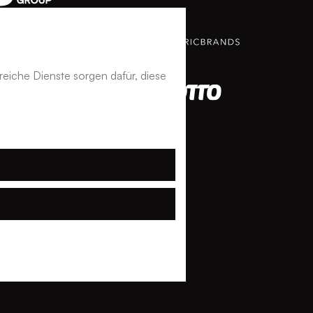
reiche Dienste sorgen dafür, diese