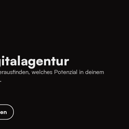
italagentur
rausfinden, welches Potenzial in deinem
.
sen