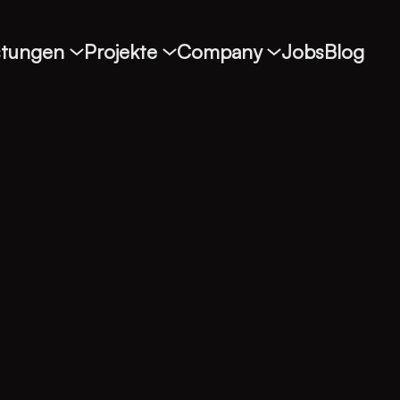
stungen
Projekte
Company
Jobs
Blog