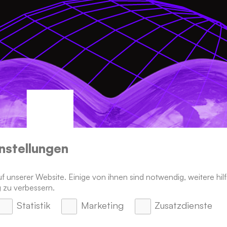
nstellungen
 unserer Website. Einige von ihnen sind notwendig, weitere hilf
 zu verbessern.
Statistik
Marketing
Zusatzdienste