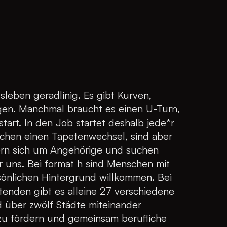
sleben geradlinig. Es gibt Kurven,
en. Manchmal braucht es einen U-Turn,
tart. In den Job startet deshalb jede*r
uchen einen Tapetenwechsel, sind aber
rn sich um Angehörige und suchen
für uns. Bei format h sind Menschen mit
sönlichen Hintergrund willkommen. Bei
enden gibt es alleine 27 verschiedene
d über zwölf Städte miteinander
zu fördern und gemeinsam berufliche