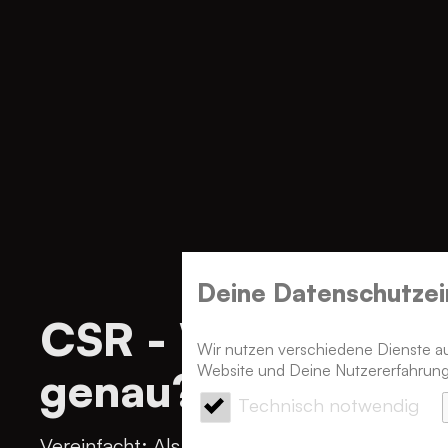
Deine Datenschutz­ei
CSR - Was bedeute
Wir nutzen verschiedene Dienste auf
Website und Deine Nutzererfahrung
genau?
Technisch notwendig
Vereinfacht: Als Unternehmen Verantwortun