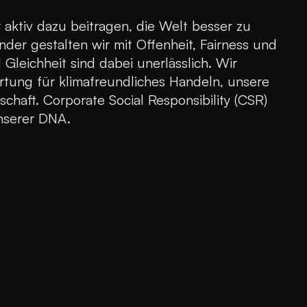
r aktiv dazu beitragen, die Welt besser zu
der gestalten wir mit Offenheit, Fairness und
 Gleichheit sind dabei unerlässlich. Wir
ung für klimafreundliches Handeln, unsere
chaft. Corporate Social Responsibility (CSR)
 unserer DNA.