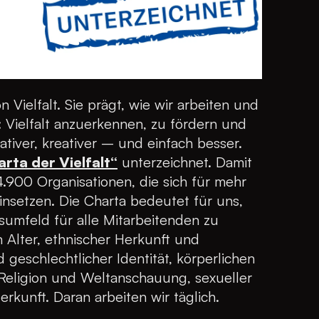
 Vielfalt. Sie prägt, wie wir arbeiten und
 Vielfalt anzuerkennen, zu fördern und
tiver, kreativer – und einfach besser.
rta der Vielfalt“
unterzeichnet. Damit
4.900 Organisationen, die sich für mehr
 einsetzen. Die Charta bedeutet für uns,
sumfeld für alle Mitarbeitenden zu
Alter, ethnischer Herkunft und
d geschlechtlicher Identität, körperlichen
 Religion und Weltanschauung, sexueller
erkunft. Daran arbeiten wir täglich.