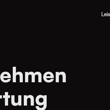
Lei
nehmen
rtung