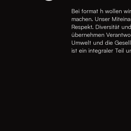
Bei format h wollen wi
machen. Unser Miteinan
Respekt. Diversität und
übernehmen Verantwort
Umwelt und die Gesells
ist ein integraler Teil