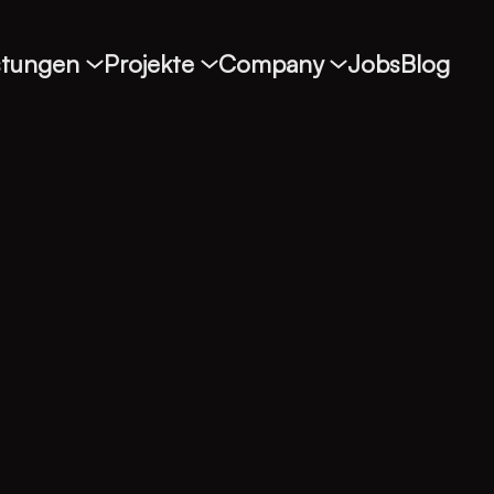
stungen
Projekte
Company
Jobs
Blog