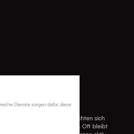
ndeln
reiche Dienste sorgen dafür, diese
rbindlich. Unternehmen verpflichten sich
s die gesetzlichen einzuhalten. Oft bleibt