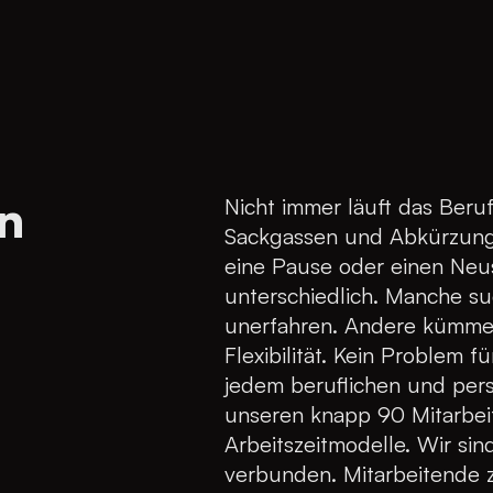
n
Nicht immer läuft das Beruf
Sackgassen und Abkürzung
eine Pause oder einen Neus
unterschiedlich. Manche s
unerfahren. Andere kümme
Flexibilität. Kein Problem 
jedem beruflichen und per
unseren knapp 90 Mitarbeit
Arbeitszeitmodelle. Wir sin
verbunden. Mitarbeitende 