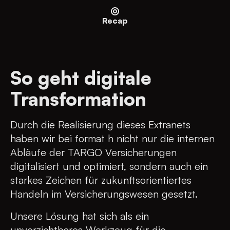
Recap
So geht digitale
Transformation
Durch die Realisierung dieses Extranets
haben wir bei format h nicht nur die internen
Abläufe der TARGO Versicherungen
digitalisiert und optimiert, sondern auch ein
starkes Zeichen für zukunftsorientiertes
Handeln im Versicherungswesen gesetzt.
Unsere Lösung hat sich als ein
unverzichtbares Werkzeug für die