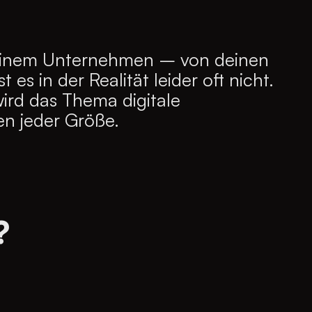
in deinem Unternehmen – von deinen
 es in der Realität leider oft nicht.
ird das Thema digitale
en jeder Größe.
?