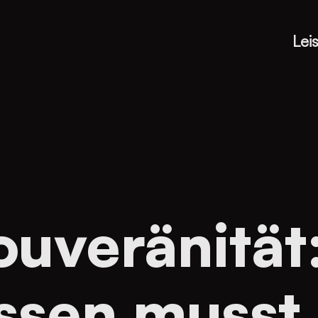
Lei
ouveränität:
ssen musst