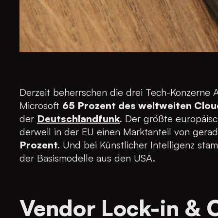
Derzeit beherrschen die drei Tech-Konzerne
Microsoft
65 Prozent des weltweiten Clo
der
Deutschlandfunk
. Der größte europäisc
derweil in der EU einen Marktanteil von gera
Prozent.
Und bei Künstlicher Intelligenz st
der Basismodelle aus den USA.
Vendor Lock-in & C