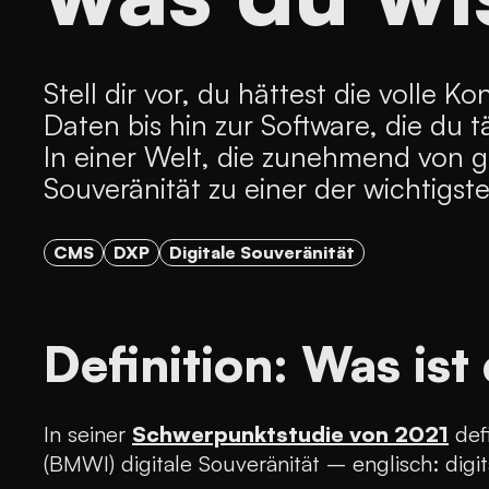
Stell dir vor, du hättest die volle
Daten bis hin zur Software, die du täg
In einer Welt, die zunehmend von g
Souveränität zu einer der wichtigs
CMS
DXP
Digitale Souveränität
Definition: Was ist
In seiner
Schwerpunktstudie von 2021
defi
(BMWI) digitale Souveränität – englisch: digi