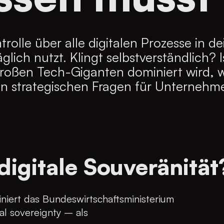
 Kontrolle über alle digitalen Prozesse 
lich nutzt. Klingt selbstverständlich? Ist
roßen Tech-Giganten dominiert wird, w
ten strategischen Fragen für Unternehm
 digitale Souveränität
niert das Bundeswirtschaftsministerium
tal sovereignty – als