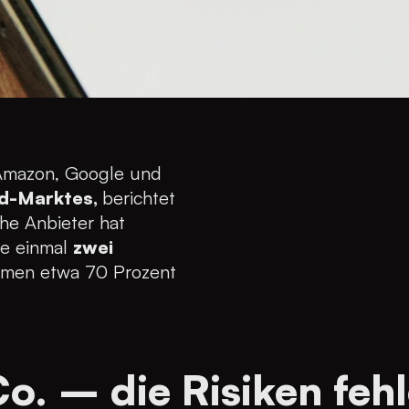
 Amazon, Google und
ud-Marktes,
berichtet
he Anbieter hat
de einmal
zwei
ammen etwa 70 Prozent
o. – die Risiken fehl