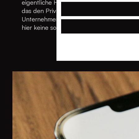
eigentliche Herausforderung liegt im Daten
das den Privacy Shield kippte, sowie dur
Unternehmen vor strengen Hürden beim Da
hier keine souveränen Lösungen nutzt, ris