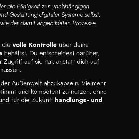
 der die Fähigkeit zur unabhängigen
d Gestaltung digitaler Systeme selbst,
wie der damit abgebildeten Prozesse
n die
volle Kontrolle
über deine
e
behältst. Du entscheidest darüber,
Zugriff auf sie hat, anstatt dich auf
 müssen.
n der Außenwelt abzukapseln. Vielmehr
bestimmt und kompetent zu nutzen, ohne
 und für die Zukunft
handlungs- und