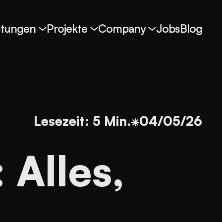
stungen
Projekte
Company
Jobs
Blog
Lesezeit: 5 Min.
04/05/26
 Alles,