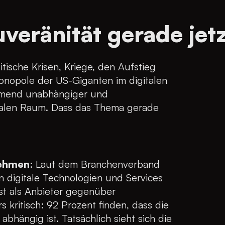
eränität gerade jetzt
tische Krisen, Kriege, den Aufstieg
onopole der US-Giganten im digitalen
ehmend unabhängiger und
italen Raum. Dass das Thema gerade
nehmen
: Laut dem Branchenverband
 digitale Technologien und Services
bst als Anbieter gegenüber
kritisch: 92 Prozent finden, dass die
bhängig ist. Tatsächlich sieht sich die