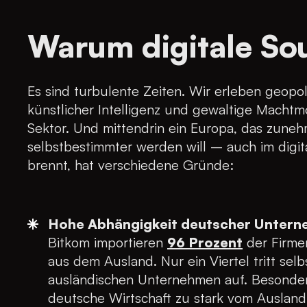
Warum digitale Souv
Es sind turbulente Zeiten. Wir erleben geopoli
künstlicher Intelligenz und gewaltige Machtm
Sektor. Und mittendrin ein Europa, das zun
selbstbestimmter werden will – auch im dig
brennt, hat verschiedene Gründe:
Hohe Abhängigkeit deutscher Unter
Bitkom importieren
96 Prozent
der Firmen
aus dem Ausland. Nur ein Viertel tritt sel
ausländischen Unternehmen auf. Besonders 
deutsche Wirtschaft zu stark vom Ausland a