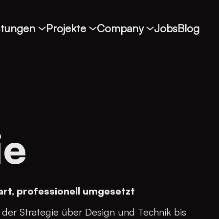
stungen
Projekte
Company
Jobs
Blog
ie
art, professionell umgesetzt
 der Strategie über Design und Technik bis