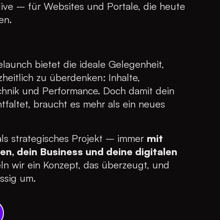
ive – für Websites und Portale, die heute
en.
launch bietet die ideale Gelegenheit,
heitlich zu überdenken: Inhalte,
chnik und Performance. Doch damit dein
faltet, braucht es mehr als ein neues
ls strategisches Projekt – immer
mit
en, dein Business und deine digitalen
n wir ein Konzept, das überzeugt, und
ässig um.