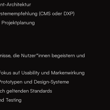
nt-Architektur
ystemempfehlung (CMS oder DXP)
Projektplanung
bnisse, die Nutzer*innen begeistern und
Fokus auf Usability und Markenwirkung
 Prototypen und Design-Systeme
ach geltenden Standards
nd Testing