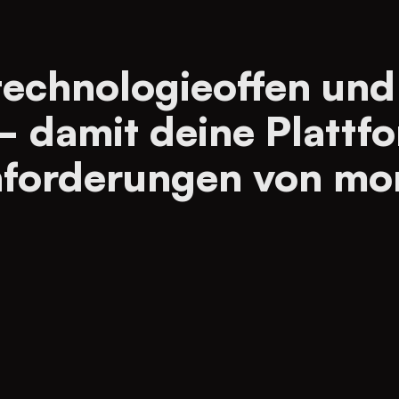
technologieoffen und
– damit deine Plattf
 Anforderungen von mo