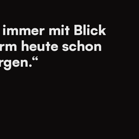
 immer mit Blick
orm heute schon
rgen.“