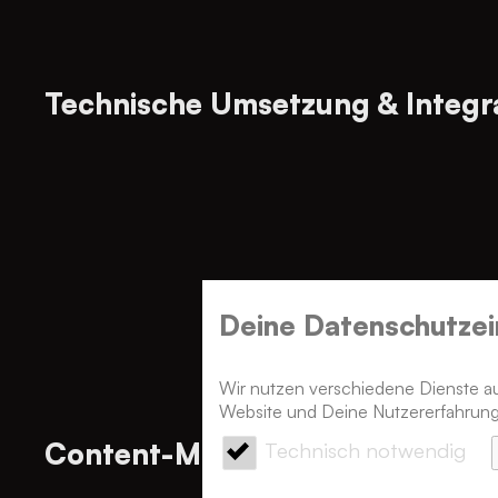
Technische Umsetzung & Integr
Deine Datenschutz­ei
Wir nutzen verschiedene Dienste auf
Website und Deine Nutzererfahrung
Content-Migration & Qualitätss
Technisch notwendig