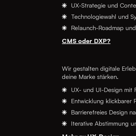
UX-Strategie und Conte
Technologiewahl und S
Relaunch-Roadmap und 
CMS oder DXP?
Wir gestalten digitale Erle
deine Marke stärken.
UX- und UI-Design mit 
Entwicklung klickbarer
Barrierefreies Design n
Iterative Abstimmung u