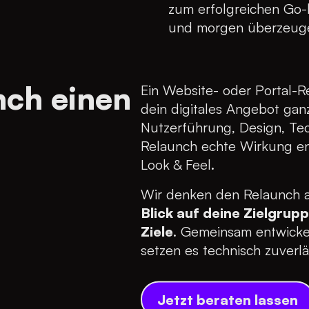
zum erfolgreichen Go-l
und morgen überzeug
ch einen
Ein Website- oder Portal-Re
dein digitales Angebot ganz
Nutzerführung, Design, Te
Relaunch echte Wirkung ent
Look & Feel.
Wir denken den Relaunch a
Blick auf deine Zielgrupp
Ziele
. Gemeinsam entwickel
setzen es technisch zuverl
Jetzt beraten lassen