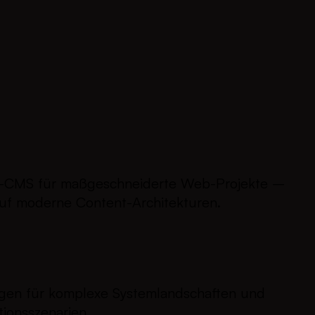
e-CMS für maßgeschneiderte Web-Projekte –
auf moderne Content-Architekturen.
gen für komplexe Systemlandschaften und
tionsszenarien.