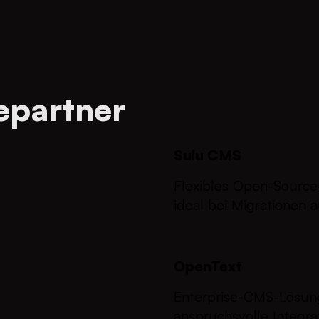
epartner
Sulu CMS
Flexibles Open-Sourc
ideal bei Migrationen 
OpenText
Enterprise-CMS-Lösun
anspruchsvolle Integra