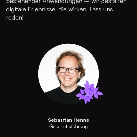
bestehender Anwendungen – wir gestalten
digitale Erlebnisse, die wirken. Lass uns
reden!
Sebastian Henne
Geschäftsführung