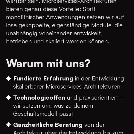
wartbar sein. Microservices-Architekturen
bieten genau diese Vorteile: Statt
monolithischer Anwendungen setzen wir auf
lose gekoppelte, eigenständige Module, die
unabhängig voneinander entwickelt,
betrieben und skaliert werden können.
Warum mit uns?
Fundierte Erfahrung
in der Entwicklung
skalierbarer Microservices-Architekturen
Technologieoffen
und praxisorientiert –
wir setzen um, was zu deinem
Geschäftsmodell passt
Ganzheitliche Beratung
von der
Architektur über die Entwicklung bis zum