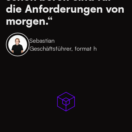
die Anforderungen von
morgen.“
Sebastian
Geschäftsführer, format h