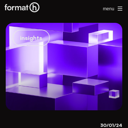
menu
insights
30/01/24