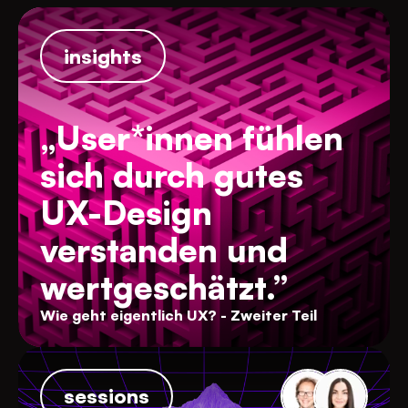
insights
„User*innen fühlen
sich durch gutes
UX-Design
verstanden und
wertgeschätzt.”
Wie geht eigentlich UX? - Zweiter Teil
sessions