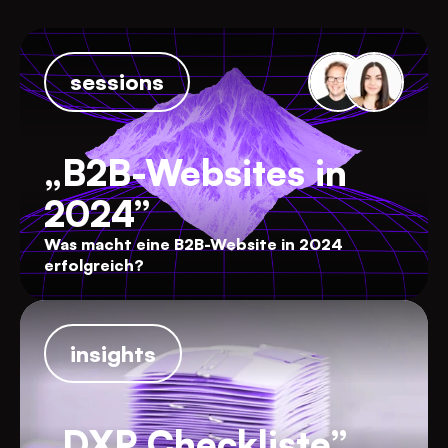
sessions
„B2B-Websites in
2024”
Was macht eine B2B-Website in 2024
erfolgreich?
insights
„DXP Checkliste”