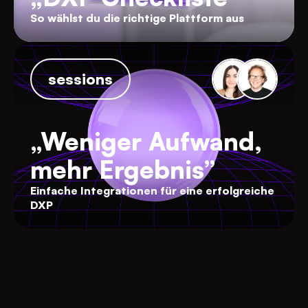
So wählst du die richtige Plattform aus
sessions
„Weniger Aufwand,
mehr Ergebnis”
Einfache Integrationen für eine erfolgreiche
DXP