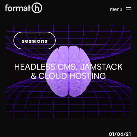
menu
sessions
01/06/21