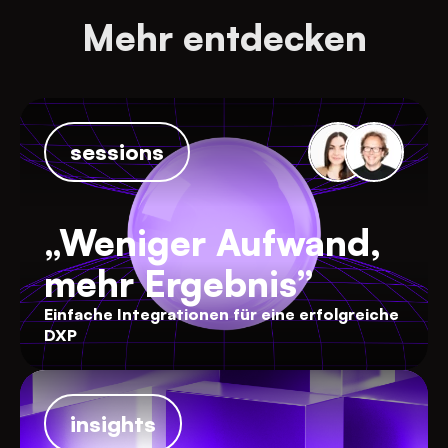
Mehr entdecken
sessions
„Weniger Aufwand,
mehr Ergebnis”
Einfache Integrationen für eine erfolgreiche
DXP
insights