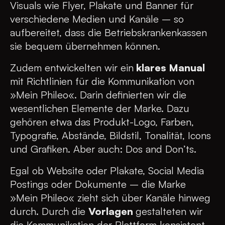
Visuals wie Flyer, Plakate und Banner für
verschiedene Medien und Kanäle – so
aufbereitet, dass die Betriebskrankenkassen
sie bequem übernehmen können.
Zudem entwickelten wir ein
klares Manual
mit Richtlinien für die Kommunikation von
»Mein Phileo«. Darin definierten wir die
wesentlichen Elemente der Marke. Dazu
gehören etwa das Produkt-Logo, Farben,
Typografie, Abstände, Bildstil, Tonalität, Icons
und Grafiken. Aber auch: Dos and Don’ts.
Egal ob Website oder Plakate, Social Media
Postings oder Dokumente – die Marke
»Mein Phileo« zieht sich über Kanäle hinweg
durch. Durch die
Vorlagen
gestalteten wir
die Kommunikation der Plattform konsistent,