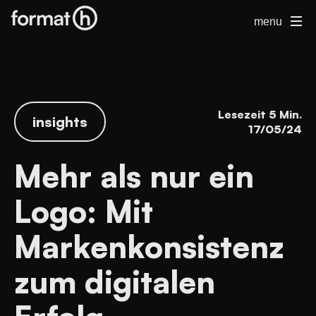
menu
Lesezeit 5 Min.
insights
17/05/24
Mehr als nur ein
Logo: Mit
Markenkonsistenz
zum digitalen