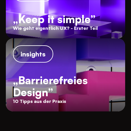
„Keep it simple”
Wie geht eigentlich UX? - Erster Teil
insights
„Barrierefreies
Design”
10 Tipps aus der Praxis