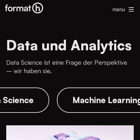
menu
Data und Analytics
Data Science ist eine Frage der Perspektive
– wir haben sie.
ata Science
Machine Lear